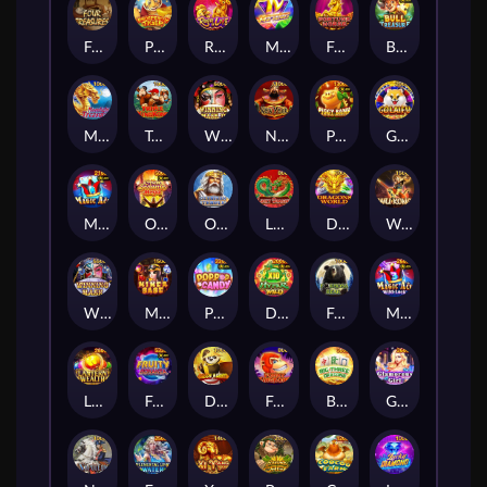
Four Treasures
Prosperity Tiger
Rooster In Love
MarvelousIV
FortuneHorse
Bull Treasure
Moonlight Treasure
TripleKingKong
Winning Mask II
New Year
Piggy Bank
GoLaiFu
Magic Ace
Open Sesame Mega
Olympian Temple
Lucky Dragons
DragonsWorld
Wukong
Winning Mask
MinerBabe
Pop Pop Candy
Dragon Soar - Hyper Wild
Formosa Bear
Magic Ace WILD LOCK
LanternWealth
Fruity Bonanza
Dragon Warrior
FunkyKingKong
Big Three Dragons
Glamorous Girl