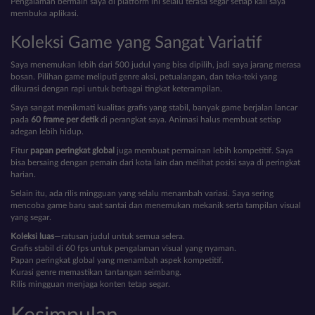
Pengalaman bermain saya di platform ini selalu terasa segar setiap kali saya
membuka aplikasi.
Koleksi Game yang Sangat Variatif
Saya menemukan lebih dari 500 judul yang bisa dipilih, jadi saya jarang merasa
bosan. Pilihan game meliputi genre aksi, petualangan, dan teka-teki yang
dikurasi dengan rapi untuk berbagai tingkat keterampilan.
Saya sangat menikmati kualitas grafis yang stabil, banyak game berjalan lancar
pada
60 frame per detik
di perangkat saya. Animasi halus membuat setiap
adegan lebih hidup.
Fitur
papan peringkat global
juga membuat permainan lebih kompetitif. Saya
bisa bersaing dengan pemain dari kota lain dan melihat posisi saya di peringkat
harian.
Selain itu, ada rilis mingguan yang selalu menambah variasi. Saya sering
mencoba game baru saat santai dan menemukan mekanik serta tampilan visual
yang segar.
Koleksi luas
—ratusan judul untuk semua selera.
Grafis stabil di 60 fps untuk pengalaman visual yang nyaman.
Papan peringkat global yang menambah aspek kompetitif.
Kurasi genre memastikan tantangan seimbang.
Rilis mingguan menjaga konten tetap segar.