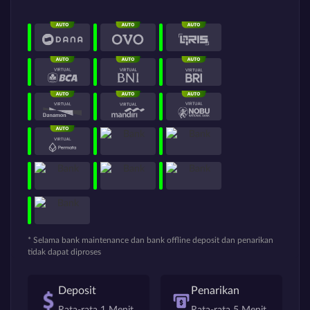
* Selama bank maintenance dan bank offline deposit dan penarikan
tidak dapat diproses
Deposit
Penarikan
Rata-rata 1 Menit
Rata-rata 5 Menit