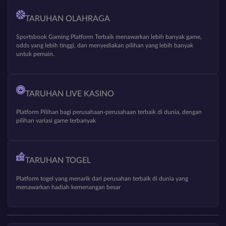
TARUHAN OLAHRAGA
Sportsbook Gaming Platform Terbaik menawarkan lebih banyak game,
odds yang lebih tinggi, dan menyediakan pilihan yang lebih banyak
untuk pemain.
TARUHAN LIVE KASINO
Platform Pilihan bagi perusahaan-perusahaan terbaik di dunia, dengan
pilihan variasi game terbanyak
TARUHAN TOGEL
Platform togel yang menarik dari perusahan terbaik di dunia yang
menawarkan hadiah kemenangan besar