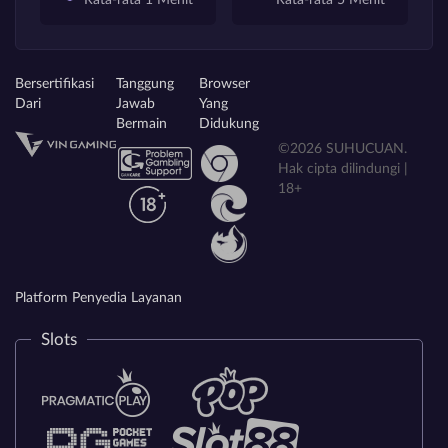
Bersertifikasi
Tanggung
Browser
Dari
Jawab
Yang
Bermain
Didukung
©2026 SUHUCUAN.
Hak cipta dilindungi |
18+
Platform Penyedia Layanan
Slots