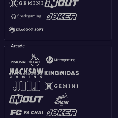
Arcade