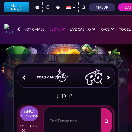
Main di
MASUK
DAF
Telegram
IDR
12,692,668,
HOT GAMES
SLOTS
LIVE CASINO
RACE
TOGEL
JDB
SEMUA
PERMAINAN
TOP
SLOTS
20