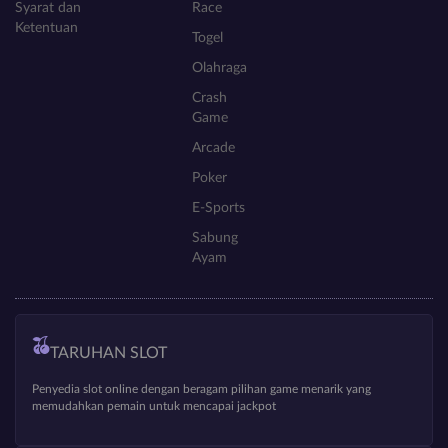
Syarat dan
Race
Ketentuan
Togel
Olahraga
Crash
Game
Arcade
Poker
E-Sports
Sabung
Ayam
TARUHAN SLOT
Penyedia slot online dengan beragam pilihan game menarik yang
memudahkan pemain untuk mencapai jackpot